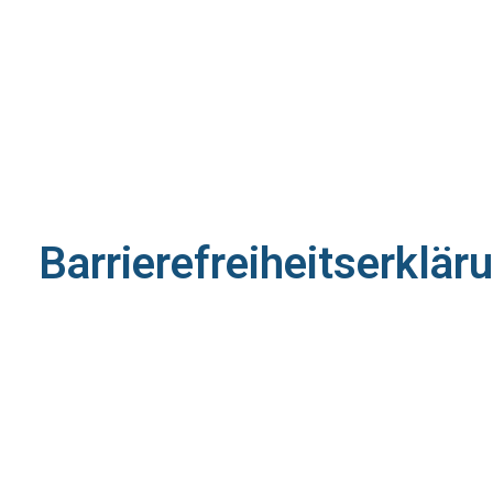
Barrierefreiheitserklär