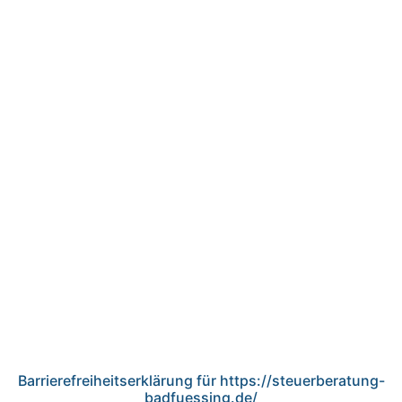
Barrierefreiheitserklärung für https://steuerberatung-
badfuessing.de/