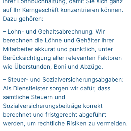
Ihrer Lohnbuchhaltung, damit Sie sich ganz
auf Ihr Kerngeschäft konzentrieren können.
Dazu gehören:
– Lohn- und Gehaltsabrechnung: Wir
berechnen die Löhne und Gehälter Ihrer
Mitarbeiter akkurat und pünktlich, unter
Berücksichtigung aller relevanten Faktoren
wie Überstunden, Boni und Abzüge.
– Steuer- und Sozialversicherungsabgaben:
Als Dienstleister sorgen wir dafür, dass
sämtliche Steuern und
Sozialversicherungsbeiträge korrekt
berechnet und fristgerecht abgeführt
werden, um rechtliche Risiken zu vermeiden.