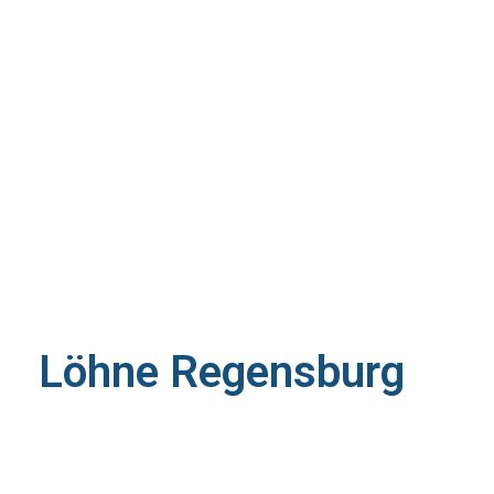
Löhne Regensburg